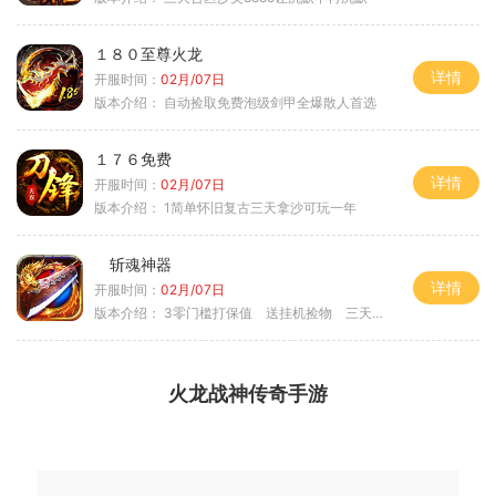
１８０至尊火龙
详情
开服时间：
02月/07日
版本介绍：
自动捡取免费泡级剑甲全爆散人首选
１７６免费
详情
开服时间：
02月/07日
版本介绍：
1简单怀旧复古三天拿沙可玩一年
斩魂神器
详情
开服时间：
02月/07日
版本介绍：
3零门槛打保值 送挂机捡物 三天合区
火龙战神传奇手游