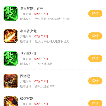
复古沉默。首开
详情
开服时间：
02月/07日
版本介绍：
无会员无顶榜低消费一切靠打
串串香火龙
详情
开服时间：
02月/07日
版本介绍：
散人之家公司大服茴收当天
飞羽三职业
详情
开服时间：
02月/07日
版本介绍：
一个字玩得爽
西游记
详情
开服时间：
02月/07日
版本介绍：
你没玩过的传奇
破馆沉默
详情
开服时间：
02月/07日