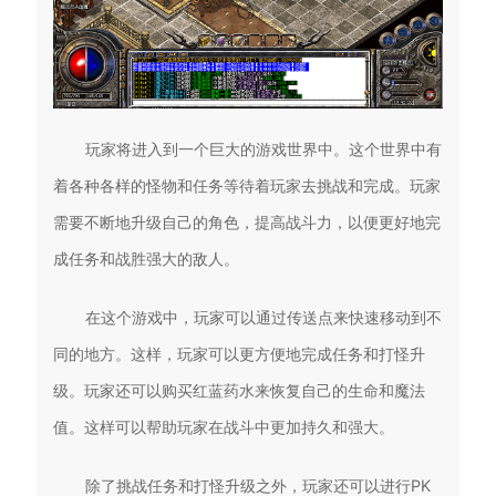
玩家将进入到一个巨大的游戏世界中。这个世界中有
着各种各样的怪物和任务等待着玩家去挑战和完成。玩家
需要不断地升级自己的角色，提高战斗力，以便更好地完
成任务和战胜强大的敌人。
在这个游戏中，玩家可以通过传送点来快速移动到不
同的地方。这样，玩家可以更方便地完成任务和打怪升
级。玩家还可以购买红蓝药水来恢复自己的生命和魔法
值。这样可以帮助玩家在战斗中更加持久和强大。
除了挑战任务和打怪升级之外，玩家还可以进行PK