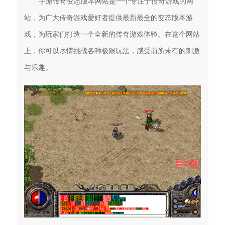
手游传奇变态版本网站是一个专注于传奇游戏的网
站，为广大传奇游戏爱好者提供最新最全的变态版本游
戏，为玩家们打造一个全新的传奇游戏体验。在这个网站
上，你可以尽情挑战各种极限玩法，感受前所未有的刺激
与乐趣。