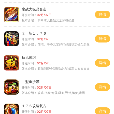
鏖战大极品合击
详情
开服时间：
02月/07日
版本介绍：
舞帝味儿原始龙之冰魂摘星
全．新１．７６
详情
开服时间：
02月/07日
版本介绍：
简洁、干净元宝好打好服稳定长久老服
秋风传纪
详情
开服时间：
02月/07日
版本介绍：
超低消费全新玩法沙奖最高１８８８８
盟重沙漠
详情
开服时间：
02月/07日
版本介绍：
攻速,沉默,专属,吸血,野外,追梦,暗黑
１７６攻速复古
详情
开服时间：
02月/07日