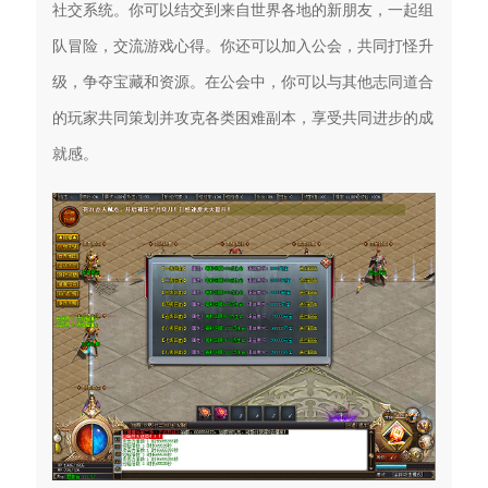
社交系统。你可以结交到来自世界各地的新朋友，一起组
队冒险，交流游戏心得。你还可以加入公会，共同打怪升
级，争夺宝藏和资源。在公会中，你可以与其他志同道合
的玩家共同策划并攻克各类困难副本，享受共同进步的成
就感。