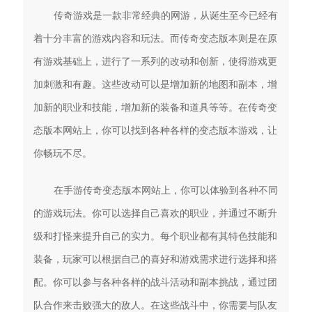
传奇游戏是一款非常经典的网游，从诞生至今已经有
着十分丰富的游戏内容和玩法。而传奇变态版本则是在原
有游戏基础上，进行了一系列的改动和创新，使得游戏更
加刺激和有趣。这些改动可以是增加新的地图和副本，增
加新的职业和技能，增加新的装备和道具等等。在传奇变
态版本网站上，你可以找到各种各样的变态版本游戏，让
你畅玩不尽。
在手游传奇变态版本网站上，你可以体验到各种不同
的游戏玩法。你可以选择自己喜欢的职业，并通过不断升
级和打怪来提升自己的实力。每个职业都有其特色技能和
装备，玩家可以根据自己的喜好和游戏需求进行选择和搭
配。你可以参与各种各样的战斗活动和副本挑战，通过团
队合作来击败强大的敌人。在这些战斗中，你需要与队友