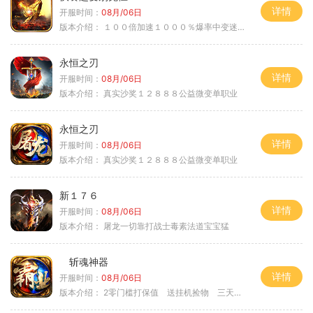
详情
开服时间：
08月/06日
版本介绍：
１００倍加速１０００％爆率中变迷失单职
永恒之刃
详情
开服时间：
08月/06日
版本介绍：
真实沙奖１２８８８公益微变单职业
永恒之刃
详情
开服时间：
08月/06日
版本介绍：
真实沙奖１２８８８公益微变单职业
新１７６
详情
开服时间：
08月/06日
版本介绍：
屠龙一切靠打战士毒素法道宝宝猛
斩魂神器
详情
开服时间：
08月/06日
版本介绍：
2零门槛打保值 送挂机捡物 三天合区