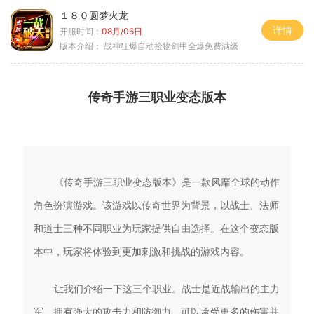
１８０圆梦火龙
详情
开服时间：
08月/06日
版本介绍：
战神狂爆自动捡物剑甲全爆免费满级
传奇手游三职业变态版本
《传奇手游三职业变态版本》是一款风靡全球的动作
角色扮演游戏。该游戏以传奇世界为背景，以战士、法师
和道士三种不同职业为玩家提供自由选择。在这个变态版
本中，玩家将体验到更加刺激和挑战的游戏内容。
让我们介绍一下这三个职业。战士是近战输出的主力
军，拥有强大的攻击力和防御力，可以承受更多的伤害并