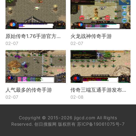
原始传奇1.76手游官方网站
火龙战神传奇手游
02-07
02-07
人气最多的传奇手游
传奇三端互通手游发布网新开服
02-07
02-08
Copyright © 2015-2026 jigcd.com All Rights
Reserved. 创日搜服网 版权所有
苏ICP备19061075号-7