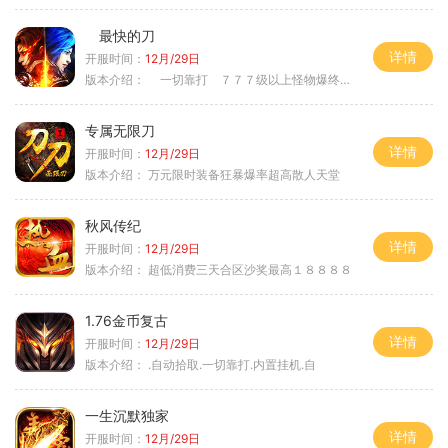
最快的刀
详情
开服时间：
12月/29日
版本介绍：
一切靠打 ７７７级以上怪物爆终极
专属无限刀
详情
开服时间：
12月/29日
版本介绍：
万元限时装备狂暴爆率超高散人天堂
秋风传纪
详情
开服时间：
12月/29日
版本介绍：
超低消费三天合区沙奖最高１８８８８
1.76金币复古
详情
开服时间：
12月/29日
版本介绍：
.自动拾取.一切靠打.内置挂机.自
一生沉默独家
详情
开服时间：
12月/29日