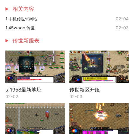
相关内容
1.手机传世sf网站
02-04
1.45woool传世
02-03
传世新服表
sf1958最新地址
传世新区开服
02-02
02-03