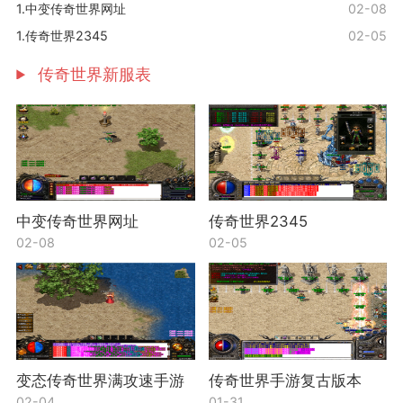
1.中变传奇世界网址
02-08
1.传奇世界2345
02-05
传奇世界新服表
中变传奇世界网址
传奇世界2345
02-08
02-05
变态传奇世界满攻速手游
传奇世界手游复古版本
02-04
01-31