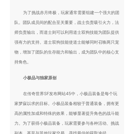
为了挑战赤月终极，玩家通常需要组建一个强大的团
队。团队成员间的配合至关重要，战士负责吸引火力，法
师负责输出，而道士则可以利用道士双狗技能为团队提供
强有力的支持。道士双狗技能使道士能够同时召唤两只宠
物，增加了团队的生存能力和输出，成为团队中的核心支
持角色。
小极品与独家原创
在传奇世界SF发布网站45中，小极品装备是每个玩
家梦寐以求的目标。小极品装备相较于普通装备，拥有更
高的属性加成和特殊的效果，能够显著提升角色的战斗能
力。为了获得小极品装备，玩家需要参与各种活动、挑战
副本，甚至与其他玩家交易，寻找最佳的获取途径。