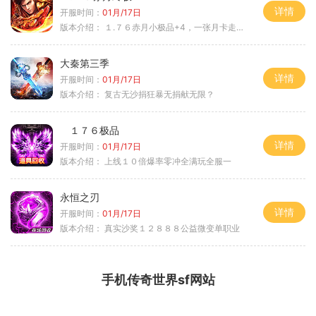
详情
开服时间：
01月/17日
版本介绍：
１.７６赤月小极品+4，一张月卡走天涯a
大秦第三季
详情
开服时间：
01月/17日
版本介绍：
复古无沙捐狂暴无捐献无限？
１７６极品
详情
开服时间：
01月/17日
版本介绍：
上线１０倍爆率零冲全满玩全服一
永恒之刃
详情
开服时间：
01月/17日
版本介绍：
真实沙奖１２８８８公益微变单职业
手机传奇世界sf网站