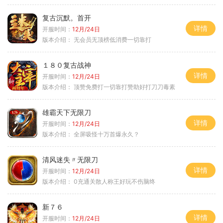
复古沉默。首开
详情
开服时间：
12月/24日
版本介绍：
无会员无顶榜低消费一切靠打
１８０复古战神
详情
开服时间：
12月/24日
版本介绍：
顶赞免费打一切靠打赞助好打刀刀毒素
雄霸天下无限刀
详情
开服时间：
12月/24日
版本介绍：
全屏吸怪十万首爆永久？
清风迷失〃无限刀
详情
开服时间：
12月/24日
版本介绍：
0充通关散人称王好玩不伤脑终
新７６
详情
开服时间：
12月/24日