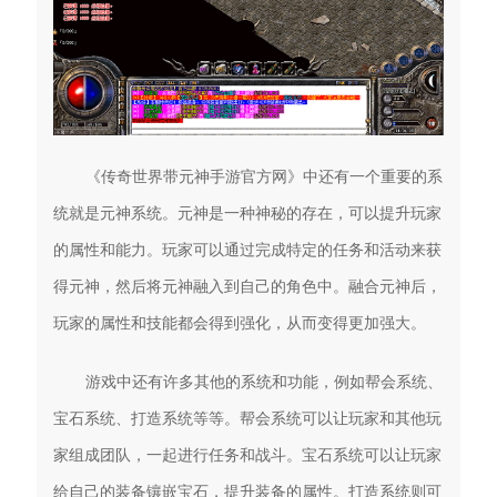
《传奇世界带元神手游官方网》中还有一个重要的系
统就是元神系统。元神是一种神秘的存在，可以提升玩家
的属性和能力。玩家可以通过完成特定的任务和活动来获
得元神，然后将元神融入到自己的角色中。融合元神后，
玩家的属性和技能都会得到强化，从而变得更加强大。
游戏中还有许多其他的系统和功能，例如帮会系统、
宝石系统、打造系统等等。帮会系统可以让玩家和其他玩
家组成团队，一起进行任务和战斗。宝石系统可以让玩家
给自己的装备镶嵌宝石，提升装备的属性。打造系统则可