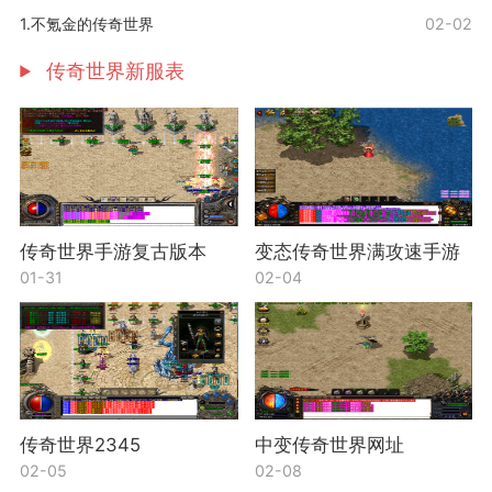
1.不氪金的传奇世界
02-02
传奇世界新服表
传奇世界手游复古版本
变态传奇世界满攻速手游
01-31
02-04
传奇世界2345
中变传奇世界网址
02-05
02-08