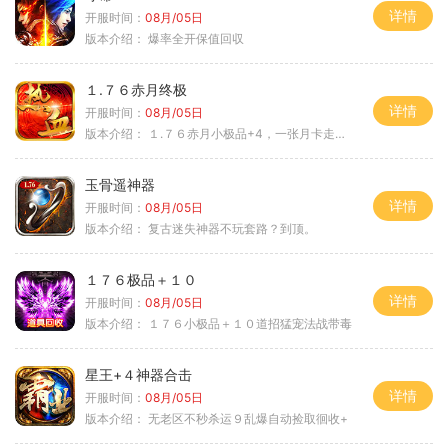
详情
开服时间：
08月/05日
版本介绍：
爆率全开保值回収
１.７６赤月终极
详情
开服时间：
08月/05日
版本介绍：
１.７６赤月小极品+4，一张月卡走天涯b
玉骨遥神器
详情
开服时间：
08月/05日
版本介绍：
复古迷失神器不玩套路？到顶。
１７６极品＋１０
详情
开服时间：
08月/05日
版本介绍：
１７６小极品＋１０道招猛宠法战带毒
星王+４神器合击
详情
开服时间：
08月/05日
版本介绍：
无老区不秒杀运９乱爆自动捡取徊收+