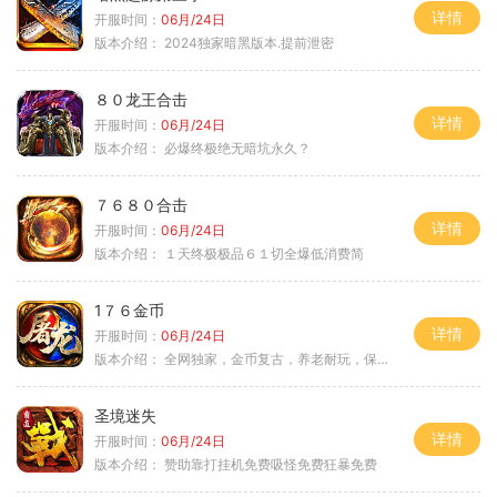
详情
开服时间：
06月/24日
版本介绍：
2024独家暗黑版本.提前泄密
８０龙王合击
详情
开服时间：
06月/24日
版本介绍：
必爆终极绝无暗坑永久？
７６８０合击
详情
开服时间：
06月/24日
版本介绍：
１天终极极品６１切全爆低消费简
1７６金币
详情
开服时间：
06月/24日
版本介绍：
全网独家，金币复古，养老耐玩，保底回収
圣境迷失
详情
开服时间：
06月/24日
版本介绍：
赞助靠打挂机免费吸怪免费狂暴免费