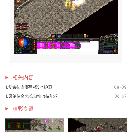
相关内容
1.复古传奇哪里招5个护卫
08-09
1.原始传奇怎么自动放技能的
08-07
精彩专题