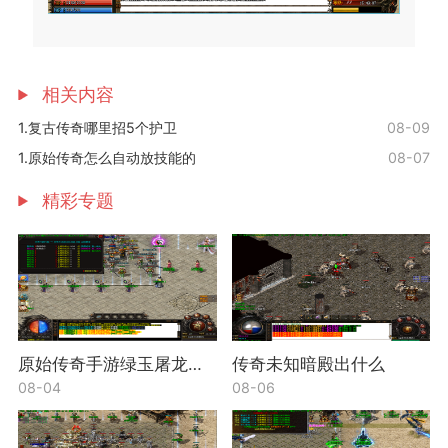
相关内容
1.复古传奇哪里招5个护卫
08-09
1.原始传奇怎么自动放技能的
08-07
精彩专题
原始传奇手游绿玉屠龙属性怎么加
传奇未知暗殿出什么
08-04
08-06