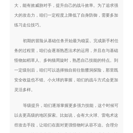
大，能有效威胁对手，提升自己的战斗效率。为了追求强
大的攻击力，咱们一定程度上降低了自身防御，需要多加
练习走位技巧。
初期的冒险从基础任务开始最为稳妥。完成新手村任
务的过程里，咱们会逐渐熟悉法术的运用，并且在与基础
怪物如稻草人、多钩猫周旋时，熟悉自己技能的特点。到
一定级别后，咱们可以选择独自前往骷髅洞探险，那里既
安全收益也不错。小火球的掌握，咱们的战斗方式会更加
灵活多样。
等级提升，咱们逐渐掌握更多强力技能，这个时候可
以去更高级的地区探索。比如说，会有大火球、雷电术这
些攻击手段，让咱们在面对更强怪物时从容不迫。合理分