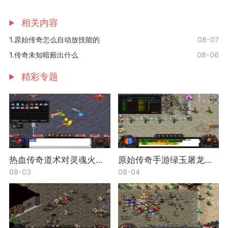
相关内容
1.原始传奇怎么自动放技能的
08-07
1.传奇未知暗殿出什么
08-06
精彩专题
热血传奇道术对灵魂火符的加成有哪些
原始传奇手游绿玉屠龙属性怎么加
08-03
08-04