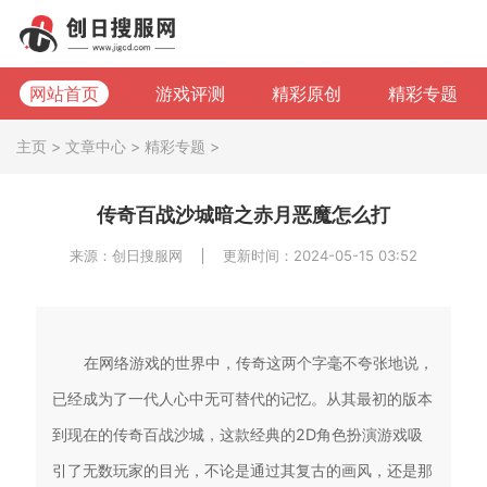
网站首页
游戏评测
精彩原创
精彩专题
主页
>
文章中心
>
精彩专题
>
传奇百战沙城暗之赤月恶魔怎么打
来源：创日搜服网
更新时间：2024-05-15 03:52
在网络游戏的世界中，传奇这两个字毫不夸张地说，
已经成为了一代人心中无可替代的记忆。从其最初的版本
到现在的传奇百战沙城，这款经典的2D角色扮演游戏吸
引了无数玩家的目光，不论是通过其复古的画风，还是那