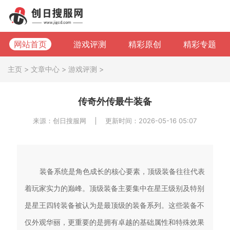
网站首页
游戏评测
精彩原创
精彩专题
主页
>
文章中心
>
游戏评测
>
传奇外传最牛装备
来源：创日搜服网
更新时间：2026-05-16 05:07
装备系统是角色成长的核心要素，顶级装备往往代表
着玩家实力的巅峰。顶级装备主要集中在星王级别及特别
是星王四转装备被认为是最顶级的装备系列。这些装备不
仅外观华丽，更重要的是拥有卓越的基础属性和特殊效果