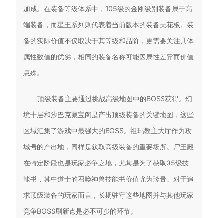
加成。在装备等级体系中，105级的金刚级别装备属于高
端装备，而星王系列则代表着当前版本的装备天花板。装
备的实际价值不仅取决于其等级和品阶，更需要关注具体
属性数值的优劣，相同的装备名称可能因属性差异而价值
悬殊。
顶级装备主要通过挑战高级地图中的BOSS获得。幻
境十层和沙巴克藏宝阁是产出顶级装备的关键地图，这些
区域汇集了游戏中最强大的BOSS。祖玛教主大厅作为攻
城号的产出地，同样是获取高级装备的重要场所。尸王殿
在特定阶段也是玩家必争之地，尤其是为了获取35级技
能书，其中道士的召唤神兽技能书价值尤为珍贵。对于追
求顶级装备的玩家而言，长期驻守这些地图并与其他玩家
竞争BOSS刷新点是必不可少的环节。