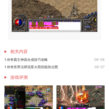
相关内容
1.传奇霸主神器合成技巧攻略
08-08
1.传奇世界法师流星火雨技能加点图
08-07
游戏评测