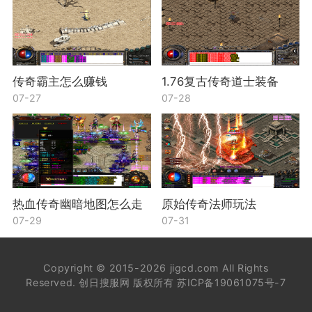
传奇霸主怎么赚钱
1.76复古传奇道士装备
07-27
07-28
热血传奇幽暗地图怎么走
原始传奇法师玩法
07-29
07-31
Copyright © 2015-2026 jigcd.com All Rights
Reserved. 创日搜服网 版权所有
苏ICP备19061075号-7