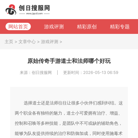
网站首页
游戏评测
精彩原创
精彩专题
主页
>
文章中心
>
游戏评测
>
原始传奇手游道士和法师哪个好玩
来源：创日搜服网
更新时间：2026-05-13 06:59
选择道士还是法师往往让很多小伙伴们感到纠结。这
两个职业各有独特的魅力，道士小可爱拥有治疗、增益、
控制和召唤等多种技能，是团队中不可或缺的辅助角色，
能够为队友提供持续的治疗和防御加成，同时使用施毒术