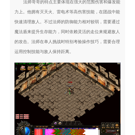
法师哥哥的特点主要体现在强大的范围伤害和爆发能
力上。他拥有灭天火、雷电术等高伤害技能，在团战中能
快速清理敌人。不过法师的防御能力相对较弱，需要通过
魔法盾来提升生存能力，同时依赖灵活的走位来规避敌人
的攻击。法师在单人挑战时特别考验操作技巧，需要合理
运用控制技能与敌人保持距离。