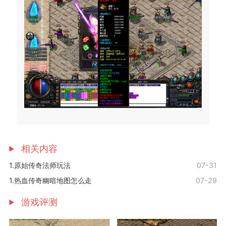
相关内容
1.原始传奇法师玩法
07-31
1.热血传奇幽暗地图怎么走
07-29
游戏评测