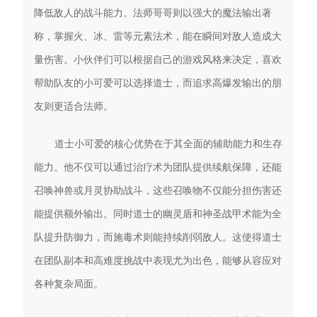
降低敌人的战斗能力。法师哥哥则以强大的魔法输出著
称，掌握火、冰、雷等元素法术，能在瞬间对敌人造成大
量伤害。小伙伴们可以根据自己的游戏风格来决定，喜欢
帮助队友的小可爱可以选择道士，而追求高爆发输出的朋
友则更适合法师。
道士小可爱的核心优势在于其全面的辅助能力和生存
能力。他不仅可以通过治疗术为团队提供续航保障，还能
召唤神兽或月灵协助战斗，这些召唤物不仅能分担伤害还
能提供额外输出。同时道士的幽灵盾和神圣战甲术能为全
队提升防御力，而施毒术则能持续削弱敌人。这使得道士
在团队副本和高难度挑战中表现尤为出色，能够从容应对
各种复杂局面。